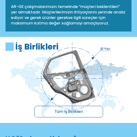
Üretime Ar-Ge Gücümüzü Katıyoruz
AR-GE çalışmalarımızın temelinde “müşteri beklentileri”
yer almaktadır. Müşterilerimizin ihtiyaçlarını yerinde anal
ediyor ve gerek ürünler gerekse ilgili süreçler için
maksimum katma değer sağlamayı amaçlıyoruz.