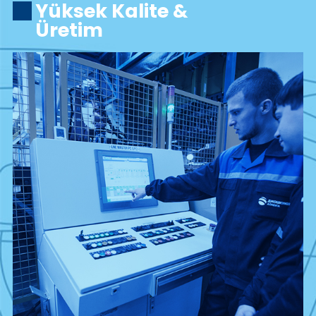
Başarılı Ürün ve
Üretim Kalitesi
Yüksek Kalite &
Üretim