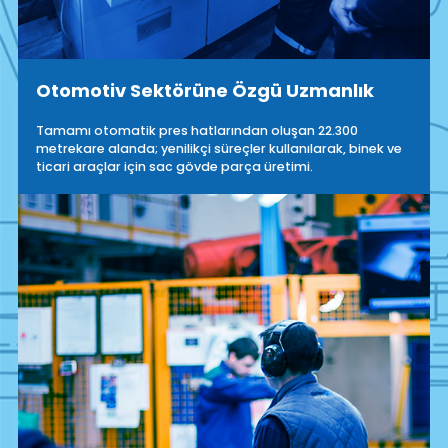
Otomotiv Sektörüne Özgü Uzmanlık
Tamamı otomatik pres hatlarından oluşan 22.300
metrekare alanda; yenilikçi süreçler kullanılarak, binek ve
ticari araçlar için sac gövde parça üretimi.