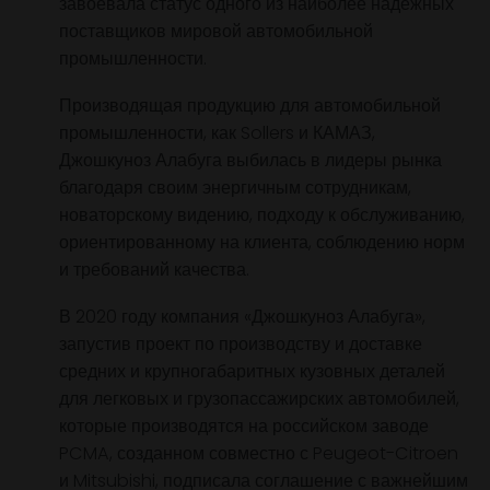
выполнения заказа, качества и надежности
продукции и непрерывности работ, в предель
короткие сроки, компания "Джошкуноз Алабуга
завоевала статус одного из наиболее надежн
поставщиков мировой автомобильной
промышленности.
Производящая продукцию для автомобильной
промышленности, как Sollers и КАМАЗ,
Джошкуноз Алабуга выбилась в лидеры рынк
благодаря своим энергичным сотрудникам,
новаторскому видению, подходу к обслуживан
ориентированному на клиента, соблюдению н
и требований качества.
В 2020 году компания «Джошкуноз Алабуга»,