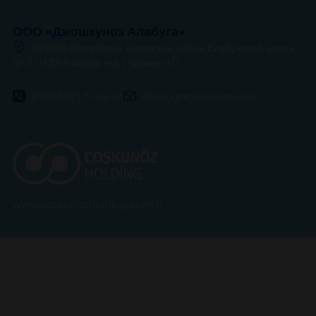
Производство пресс-форм и
штампованных деталей шасси и
внутренних деталей кузова