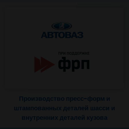
Производство пресс-форм для
нового проекта Аурус