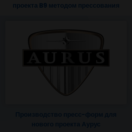
Производство наружных и
внутренних деталей кузова для
проекта B9 методом прессовани